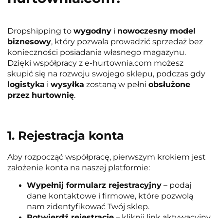
Dropshipping to
wygodny
i
nowoczesny
model
biznesowy
, który pozwala prowadzić sprzedaż bez
konieczności posiadania własnego magazynu.
Dzięki współpracy z e-hurtownia.com możesz
skupić się na rozwoju swojego sklepu, podczas gdy
logistyka
i
wysyłka
zostaną w pełni
obsłużone
przez
hurtownię
.
1. Rejestracja konta
Aby rozpocząć współpracę, pierwszym krokiem jest
założenie konta na naszej platformie:
Wypełnij formularz rejestracyjny
– podaj
dane kontaktowe i firmowe, które pozwolą
nam zidentyfikować Twój sklep.
Potwierdź rejestrację
– kliknij link aktywacyjny