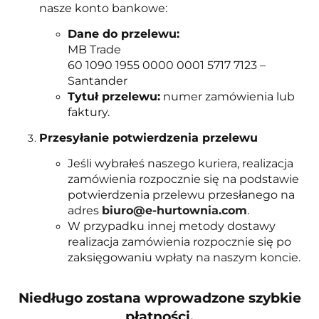
nasze konto bankowe:
Dane do przelewu:
MB Trade
60 1090 1955 0000 0001 5717 7123 –
Santander
Tytuł przelewu:
numer zamówienia lub
faktury.
Przesyłanie potwierdzenia przelewu
Jeśli wybrałeś naszego kuriera, realizacja
zamówienia rozpocznie się na podstawie
potwierdzenia przelewu przesłanego na
adres
biuro@e-hurtownia.com
.
W przypadku innej metody dostawy
realizacja zamówienia rozpocznie się po
zaksięgowaniu wpłaty na naszym koncie.
Niedługo zostana wprowadzone szybkie
płatności.