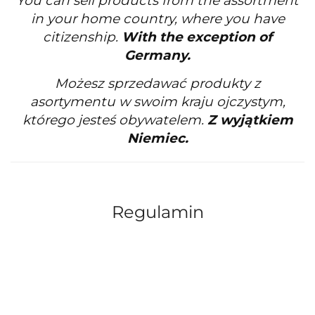
You can sell products from the assortment
in your home country, where you have
citizenship.
With the exception of
Germany.
Możesz sprzedawać produkty z
asortymentu w swoim kraju ojczystym,
którego jesteś obywatelem.
Z wyjątkiem
Niemiec.
Regulamin