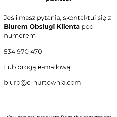
Jeśli masz pytania, skontaktuj się z
Biurem Obsługi Klienta
pod
numerem
534 970 470
Lub drogą e-mailową
biuro@e-hurtownia.com