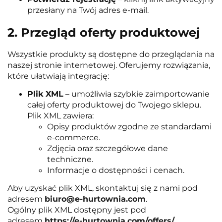
przesłany na Twój adres e-mail.
2. Przegląd oferty produktowej
Wszystkie produkty są dostępne do przeglądania na
naszej stronie internetowej. Oferujemy rozwiązania,
które ułatwiają integrację:
Plik XML
– umożliwia szybkie zaimportowanie
całej oferty produktowej do Twojego sklepu.
Plik XML zawiera:
Opisy produktów zgodne ze standardami
e-commerce.
Zdjęcia oraz szczegółowe dane
techniczne.
Informacje o dostępności i cenach.
Aby uzyskać plik XML, skontaktuj się z nami pod
adresem
biuro@e-hurtownia.com
.
Ogólny plik XML dostępny jest pod
adresem
https://e-hurtownia.com/offers/.