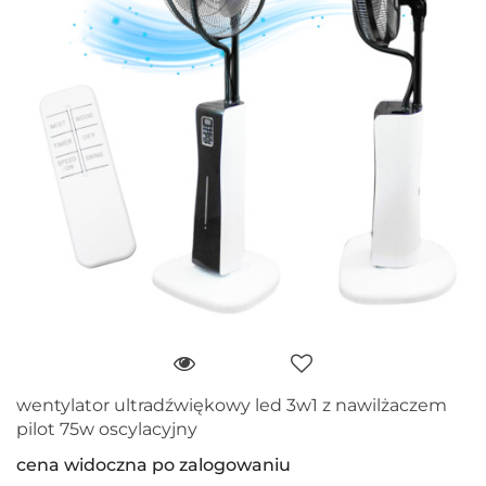
wentylator ultradźwiękowy led 3w1 z nawilżaczem
pilot 75w oscylacyjny
cena widoczna po zalogowaniu