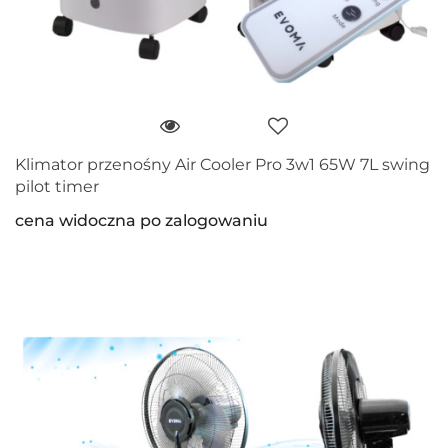
Klimator przenośny Air Cooler Pro 3w1 65W 7L swing
pilot timer
cena widoczna po zalogowaniu