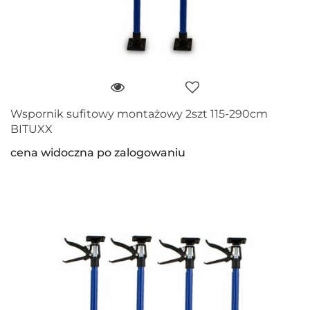
Wspornik sufitowy montażowy 2szt 115-290cm
BITUXX
cena widoczna po zalogowaniu