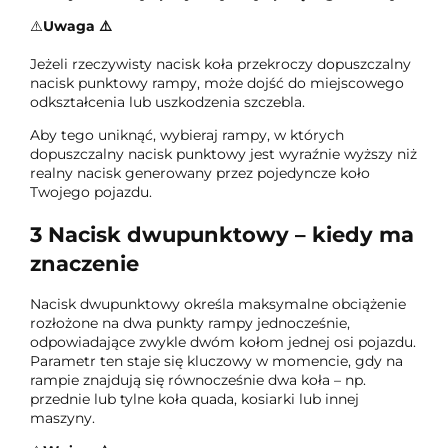
⚠️
Uwaga
⚠️
Jeżeli rzeczywisty nacisk koła przekroczy dopuszczalny
nacisk punktowy rampy, może dojść do miejscowego
odkształcenia lub uszkodzenia szczebla.
Aby tego uniknąć, wybieraj rampy, w których
dopuszczalny nacisk punktowy jest wyraźnie wyższy niż
realny nacisk generowany przez pojedyncze koło
Twojego pojazdu.
3
Nacisk dwupunktowy – kiedy ma
znaczenie
Nacisk dwupunktowy określa maksymalne obciążenie
rozłożone na dwa punkty rampy jednocześnie,
odpowiadające zwykle dwóm kołom jednej osi pojazdu.
Parametr ten staje się kluczowy w momencie, gdy na
rampie znajdują się równocześnie dwa koła – np.
przednie lub tylne koła quada, kosiarki lub innej
maszyny.