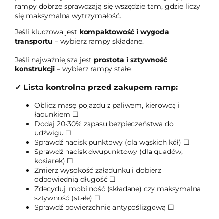
rampy dobrze sprawdzają się wszędzie tam, gdzie liczy
się maksymalna wytrzymałość.
Jeśli kluczowa jest
kompaktowość i wygoda
transportu
– wybierz rampy składane.
Jeśli najważniejsza jest
prostota i sztywność
konstrukcji
– wybierz rampy stałe.
✓ Lista kontrolna przed zakupem ramp:
Oblicz masę pojazdu z paliwem, kierowcą i
ładunkiem ☐
Dodaj 20-30% zapasu bezpieczeństwa do
udźwigu ☐
Sprawdź nacisk punktowy (dla wąskich kół) ☐
Sprawdź nacisk dwupunktowy (dla quadów,
kosiarek) ☐
Zmierz wysokość załadunku i dobierz
odpowiednią długość ☐
Zdecyduj: mobilność (składane) czy maksymalna
sztywność (stałe) ☐
Sprawdź powierzchnię antypoślizgową ☐