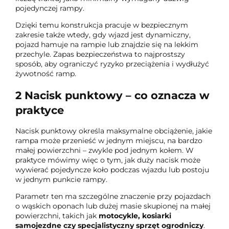
pojedynczej rampy.
Dzięki temu konstrukcja pracuje w bezpiecznym
zakresie także wtedy, gdy wjazd jest dynamiczny,
pojazd hamuje na rampie lub znajdzie się na lekkim
przechyle. Zapas bezpieczeństwa to najprostszy
sposób, aby ograniczyć ryzyko przeciążenia i wydłużyć
żywotność ramp.
2
Nacisk punktowy – co oznacza w
praktyce
Nacisk punktowy określa maksymalne obciążenie, jakie
rampa może przenieść w jednym miejscu, na bardzo
małej powierzchni – zwykle pod jednym kołem. W
praktyce mówimy więc o tym, jak duży nacisk może
wywierać pojedyncze koło podczas wjazdu lub postoju
w jednym punkcie rampy.
Parametr ten ma szczególne znaczenie przy pojazdach
o wąskich oponach lub dużej masie skupionej na małej
powierzchni, takich jak
motocykle, kosiarki
samojezdne czy specjalistyczny sprzęt ogrodniczy
.