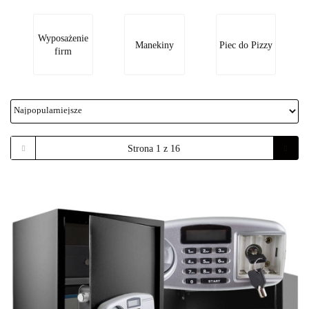
Wyposażenie
Manekiny
Piec do Pizzy
firm