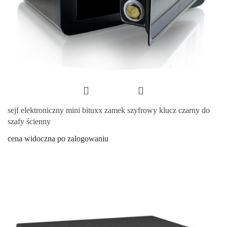
sejf elektroniczny mini bituxx zamek szyfrowy klucz czarny do
szafy ścienny
cena widoczna po zalogowaniu