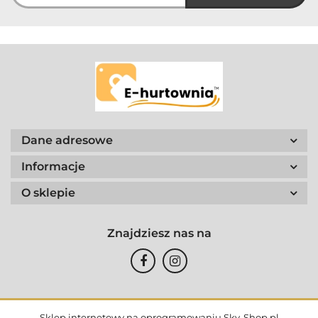
Dane adresowe
Informacje
O sklepie
Znajdziesz nas na
Sklep internetowy na oprogramowaniu Sky-Shop.pl