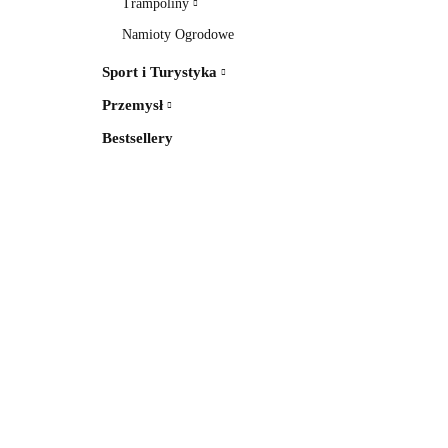
Trampoliny
Namioty Ogrodowe
Sport i Turystyka
Przemysł
Bestsellery