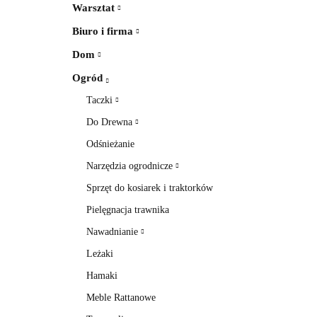
Warsztat
Biuro i firma
Dom
Ogród
Taczki
Do Drewna
Odśnieżanie
Narzędzia ogrodnicze
Sprzęt do kosiarek i traktorków
Pielęgnacja trawnika
Nawadnianie
Leżaki
Hamaki
Meble Rattanowe