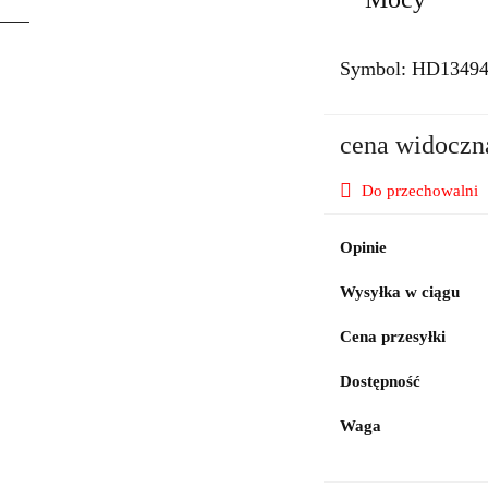
Symbol:
HD1349
cena widoczn
Do przechowalni
Opinie
Wysyłka w ciągu
Cena przesyłki
Dostępność
Waga