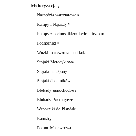
Motoryzacja
Narzędzia warsztatowe
Rampy i Najazdy
Rampy z podnośnikiem hydraulicznym
Podnośniki
Wózki manewrowe pod koła
Stojaki Motocyklowe
Stojaki na Opony
Stojaki do silników
Blokady samochodowe
Blokady Parkingowe
Wsporniki do Plandeki
Kanistry
Pomoc Manewrowa