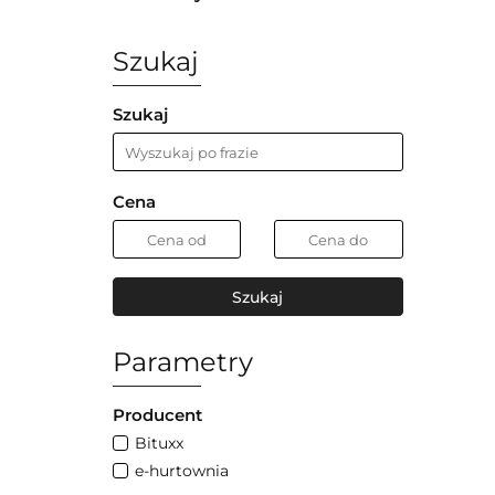
Szukaj
Szukaj
Cena
Szukaj
Parametry
Producent
Bituxx
e-hurtownia