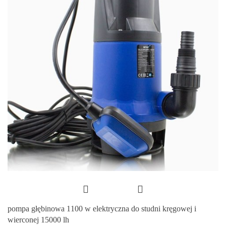
pompa głębinowa 1100 w elektryczna do studni kręgowej i
wierconej 15000 lh