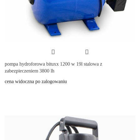
pompa hydroforowa bituxx 1200 w 19l stalowa z
zabezpieczeniem 3800 lh
cena widoczna po zalogowaniu