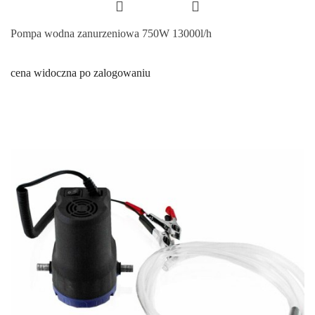
Pompa wodna zanurzeniowa 750W 13000l/h
cena widoczna po zalogowaniu