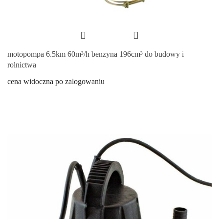
motopompa 6.5km 60m³/h benzyna 196cm³ do budowy i
rolnictwa
cena widoczna po zalogowaniu