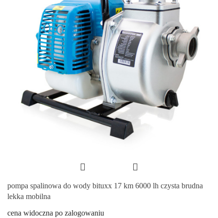
pompa spalinowa do wody bituxx 17 km 6000 lh czysta brudna
lekka mobilna
cena widoczna po zalogowaniu