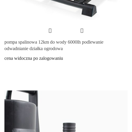
pompa spalinowa 12km do wody 6000lh podlewanie
odwadnianie działka ogrodowa
cena widoczna po zalogowaniu