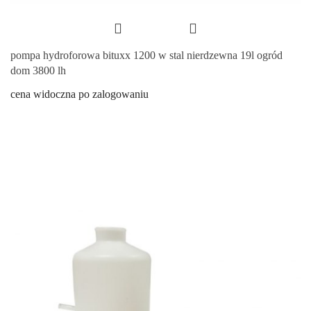
pompa hydroforowa bituxx 1200 w stal nierdzewna 19l ogród
dom 3800 lh
cena widoczna po zalogowaniu