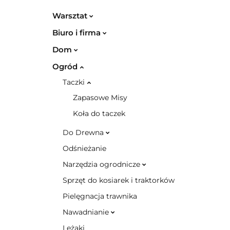
Warsztat
Biuro i firma
Dom
Ogród
Taczki
Zapasowe Misy
Koła do taczek
Do Drewna
Odśnieżanie
Narzędzia ogrodnicze
Sprzęt do kosiarek i traktorków
Pielęgnacja trawnika
Nawadnianie
Leżaki