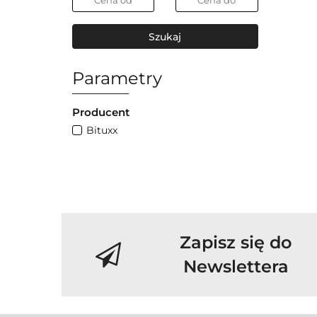
Szukaj
Parametry
Producent
Bituxx
Zapisz się do
Newslettera