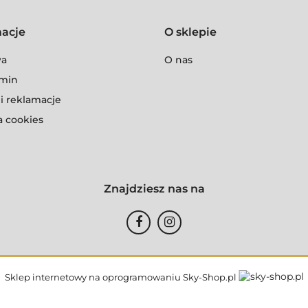
macje
O sklepie
wa
O nas
min
i reklamacje
a cookies
Znajdziesz nas na
Sklep internetowy na oprogramowaniu Sky-Shop.pl