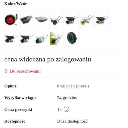
Kolor/Wzór
cena widoczna po zalogowaniu
Do przechowalni
Opinie
brak ocen
(dodaj)
Wysyłka w ciągu
24 godziny
Cena przesyłki
15
Dostępność
Duża dostępność