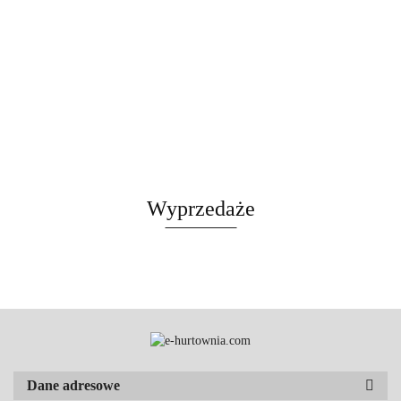
Wyprzedaże
Dane adresowe