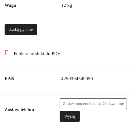
Waga
12 kg
Zadaj pytanie
Pobierz produkt do PDF
EAN
4250394549050
Zostaw telefon
Wyślij