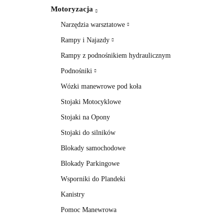
Motoryzacja
Narzędzia warsztatowe
Rampy i Najazdy
Rampy z podnośnikiem hydraulicznym
Podnośniki
Wózki manewrowe pod koła
Stojaki Motocyklowe
Stojaki na Opony
Stojaki do silników
Blokady samochodowe
Blokady Parkingowe
Wsporniki do Plandeki
Kanistry
Pomoc Manewrowa