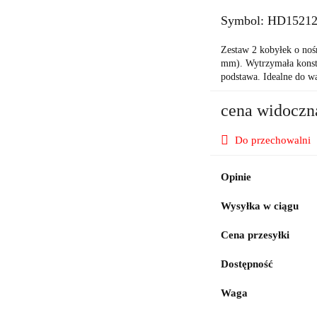
Symbol:
HD1521
Zestaw 2 kobyłek o noś
mm). Wytrzymała konstr
podstawa. Idealne do wa
cena widoczn
Do przechowalni
Opinie
Wysyłka w ciągu
Cena przesyłki
Dostępność
Waga