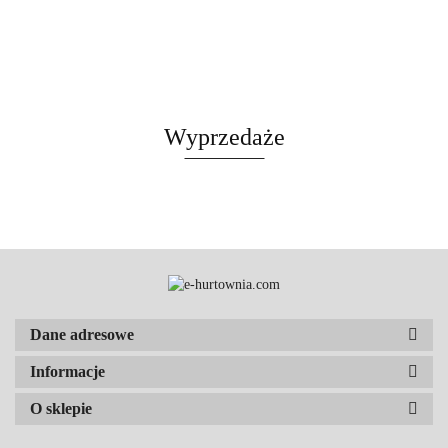
Wyprzedaże
Dane adresowe
Informacje
O sklepie