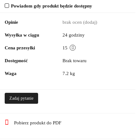
Powiadom gdy produkt będzie dostępny
Opinie
brak ocen
(dodaj)
Wysyłka w ciągu
24 godziny
Cena przesyłki
15
Dostępność
Brak towaru
Waga
7.2 kg
Zadaj pytanie
Pobierz produkt do PDF