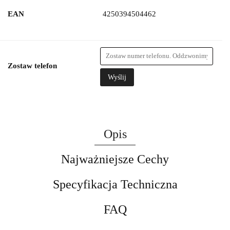
EAN
4250394504462
Zostaw telefon
Wyślij
Opis
Najważniejsze Cechy
Specyfikacja Techniczna
FAQ