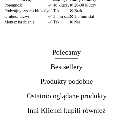
Pojemność
✅ 48 kluczy
❌ 20-30 kluczy
Podwójny system blokady
✅ Tak
❌ Brak
Grubość drzwi
✅ 3 mm stal
❌ 1,5 mm stal
Montaż na ścianie
✅ Tak
❌ Nie
Polecamy
Bestsellery
Produkty podobne
Ostatnio oglądane produkty
Inni Klienci kupili również