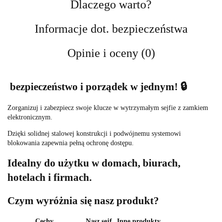
Dlaczego warto?
Informacje dot. bezpieczeństwa
Opinie i oceny (0)
bezpieczeństwo i porządek w jednym! 🔒
Zorganizuj i zabezpiecz swoje klucze w wytrzymałym sejfie z zamkiem
elektronicznym.
Dzięki solidnej stalowej konstrukcji i podwójnemu systemowi
blokowania zapewnia pełną ochronę dostępu.
Idealny do użytku w domach, biurach,
hotelach i firmach.
Czym wyróżnia się nasz produkt?
Cechy
Nasz sejf
Inne produkty