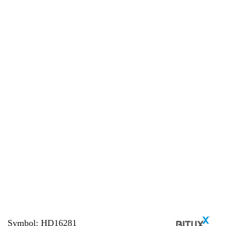
Symbol:
HD16281