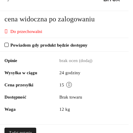
cena widoczna po zalogowaniu
Do przechowalni
Powiadom gdy produkt będzie dostępny
Opinie
brak ocen
(dodaj)
Wysyłka w ciągu
24 godziny
Cena przesyłki
15
Dostępność
Brak towaru
Waga
12 kg
Zadaj pytanie