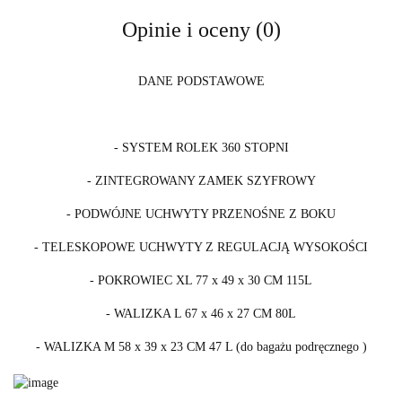
Opinie i oceny (0)
DANE PODSTAWOWE
- SYSTEM ROLEK 360 STOPNI
- ZINTEGROWANY ZAMEK SZYFROWY
- PODWÓJNE UCHWYTY PRZENOŚNE Z BOKU
- TELESKOPOWE UCHWYTY Z REGULACJĄ WYSOKOŚCI
- POKROWIEC XL 77 x 49 x 30 CM 115L
- WALIZKA L 67 x 46 x 27 CM 80L
- WALIZKA M 58 x 39 x 23 CM 47 L (do bagażu podręcznego )