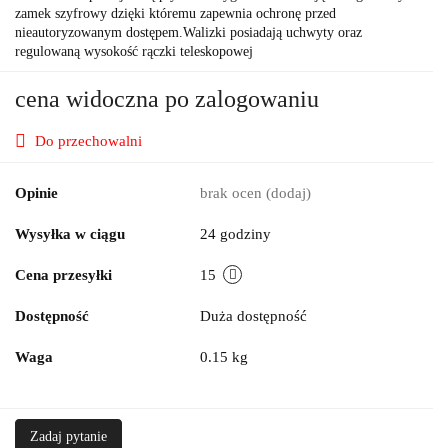
zamek szyfrowy dzięki któremu zapewnia ochronę przed
nieautoryzowanym dostępem.Walizki posiadają uchwyty oraz
regulowaną wysokość rączki teleskopowej
cena widoczna po zalogowaniu
Do przechowalni
Opinie
brak ocen
(dodaj)
Wysyłka w ciągu
24 godziny
Cena przesyłki
15
Dostępność
Duża dostępność
Waga
0.15 kg
Zadaj pytanie