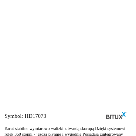
Symbol:
HD17073
Barut stabilne wymiarowo walizki z twardą skorupą.Dzięki systemowi
rolek 360 stopni - jeżdżą płynnie i wygodnie.Posiadają zintegrowany