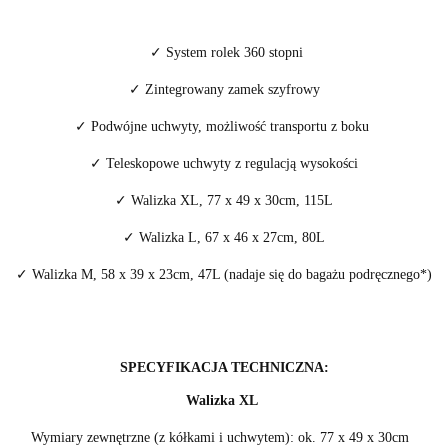
✓ System rolek 360 stopni
✓ Zintegrowany zamek szyfrowy
✓ Podwójne uchwyty, możliwość transportu z boku
✓ Teleskopowe uchwyty z regulacją wysokości
✓ Walizka XL, 77 x 49 x 30cm, 115L
✓ Walizka L, 67 x 46 x 27cm, 80L
✓ Walizka M, 58 x 39 x 23cm, 47L (nadaje się do bagażu podręcznego*)
SPECYFIKACJA TECHNICZNA:
Walizka
XL
Wymiary zewnętrzne (z kółkami i uchwytem): ok. 77 x 49 x 30cm