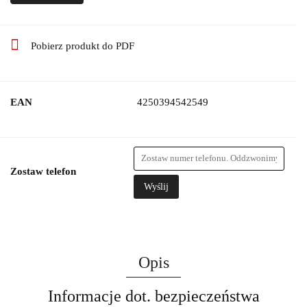
Pobierz produkt do PDF
EAN
4250394542549
Zostaw telefon
Wyślij
Opis
Informacje dot. bezpieczeństwa