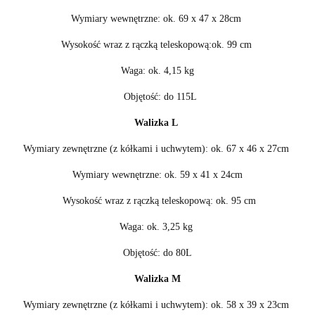
Wymiary wewnętrzne: ok. 69 x 47 x 28cm
Wysokość wraz z rączką teleskopową:ok. 99 cm
Waga: ok. 4,15 kg
Objętość: do 115L
Walizka L
Wymiary zewnętrzne (z kółkami i uchwytem): ok. 67 x 46 x 27cm
Wymiary wewnętrzne: ok. 59 x 41 x 24cm
Wysokość wraz z rączką teleskopową: ok. 95 cm
Waga: ok. 3,25 kg
Objętość: do 80L
Walizka M
Wymiary zewnętrzne (z kółkami i uchwytem): ok. 58 x 39 x 23cm