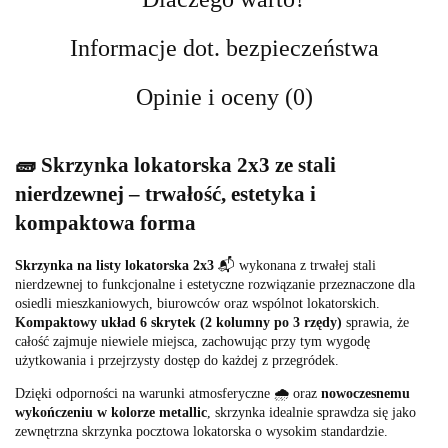
Informacje dot. bezpieczeństwa
Opinie i oceny (0)
🧱 Skrzynka lokatorska 2x3 ze stali
nierdzewnej – trwałość, estetyka i
kompaktowa forma
Skrzynka na listy lokatorska 2x3
📬 wykonana z trwałej stali
nierdzewnej to funkcjonalne i estetyczne rozwiązanie przeznaczone dla
osiedli mieszkaniowych, biurowców oraz wspólnot lokatorskich.
Kompaktowy układ 6 skrytek (2 kolumny po 3 rzędy)
sprawia, że
całość zajmuje niewiele miejsca, zachowując przy tym wygodę
użytkowania i przejrzysty dostęp do każdej z przegródek.
Dzięki odporności na warunki atmosferyczne 🌧️ oraz
nowoczesnemu
wykończeniu w kolorze metallic
, skrzynka idealnie sprawdza się jako
zewnętrzna skrzynka pocztowa lokatorska o wysokim standardzie.