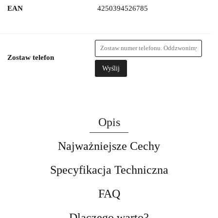
EAN
4250394526785
Zostaw telefon
Wyślij
Opis
Najważniejsze Cechy
Specyfikacja Techniczna
FAQ
Dlaczego warto?