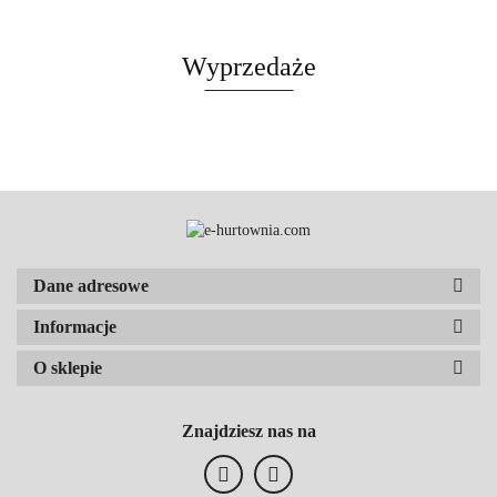
Wyprzedaże
Dane adresowe
Informacje
O sklepie
Znajdziesz nas na