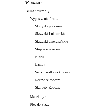
Warsztat
Biuro i firma
Wyposażenie firm
Skrzynki pocztowe
Skrzynki Lokatorskie
Skrzynki amerykańskie
Stojaki rowerowe
Kasetki
Lampy
Sejfy i szafki na klucze
Rękawice robocze
Skarpety Robocze
Manekiny
Piec do Pizzy