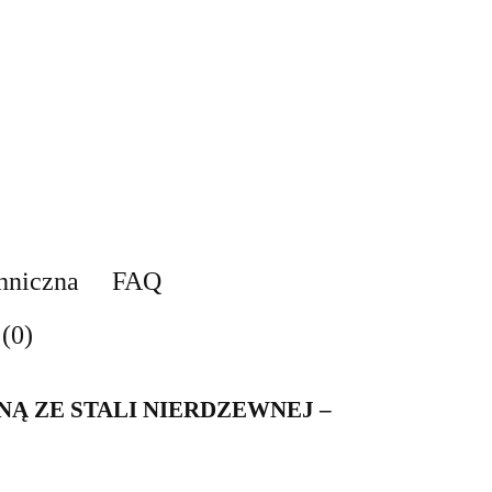
hniczna
FAQ
(0)
NĄ ZE STALI NIERDZEWNEJ –