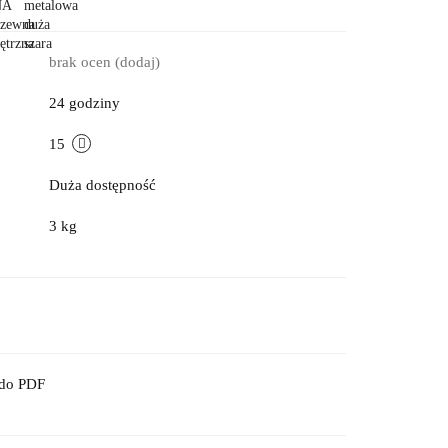
brak ocen
(dodaj)
24 godziny
15
Duża dostępność
3 kg
 do PDF