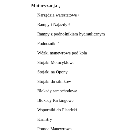
Motoryzacja
Narzędzia warsztatowe
Rampy i Najazdy
Rampy z podnośnikiem hydraulicznym
Podnośniki
Wózki manewrowe pod koła
Stojaki Motocyklowe
Stojaki na Opony
Stojaki do silników
Blokady samochodowe
Blokady Parkingowe
Wsporniki do Plandeki
Kanistry
Pomoc Manewrowa