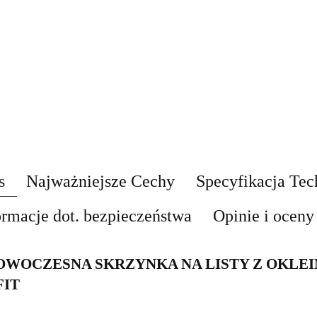
s
Najważniejsze Cechy
Specyfikacja Tec
ormacje dot. bezpieczeństwa
Opinie i oceny 
OWOCZESNA SKRZYNKA NA LISTY Z OKLEI
FIT