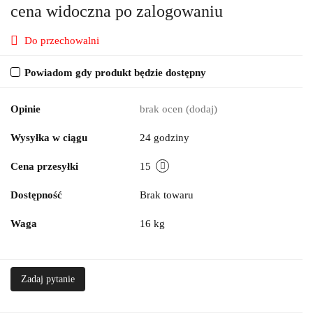
cena widoczna po zalogowaniu
Do przechowalni
Powiadom gdy produkt będzie dostępny
Opinie
brak ocen
(dodaj)
Wysyłka w ciągu
24 godziny
Cena przesyłki
15
Dostępność
Brak towaru
Waga
16 kg
Zadaj pytanie