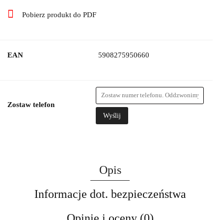
Pobierz produkt do PDF
EAN
5908275950660
Zostaw telefon
Wyślij
Opis
Informacje dot. bezpieczeństwa
Opinie i oceny (0)