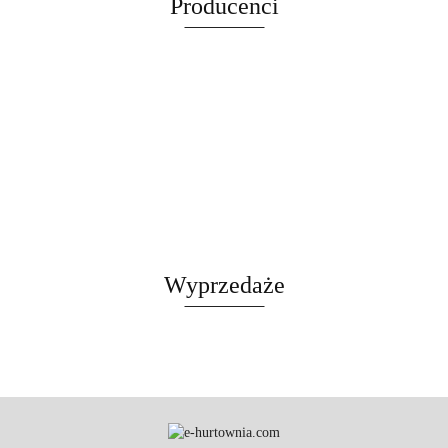
Producenci
LEGOWISKO
CZARNY
Wyprzedaże