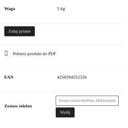
Waga
5 kg
Zadaj pytanie
Pobierz produkt do PDF
EAN
4250394552326
Zostaw telefon
Wyślij