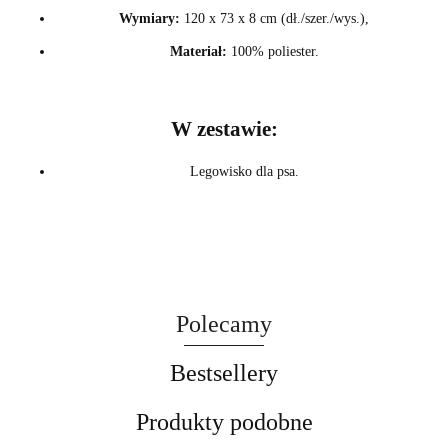
Wymiary:
120 x 73 x 8 cm (dł./szer./wys.),
Materiał:
100% poliester.
W zestawie:
Legowisko dla psa.
Polecamy
Bestsellery
Produkty podobne