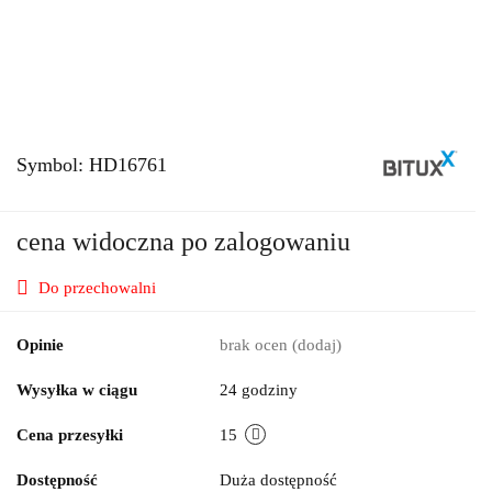
Symbol:
HD16761
cena widoczna po zalogowaniu
Do przechowalni
Opinie
brak ocen
(dodaj)
Wysyłka w ciągu
24 godziny
Cena przesyłki
15
Dostępność
Duża dostępność