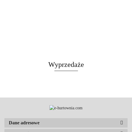
Wyprzedaże
Dane adresowe