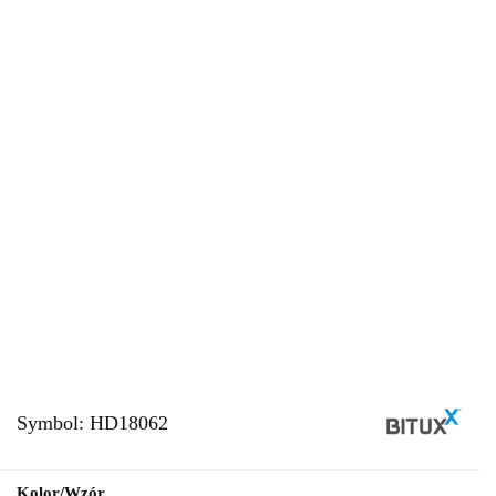
Symbol:
HD18062
Kolor/Wzór