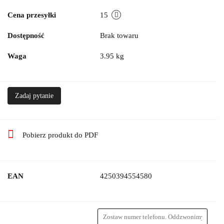
Cena przesyłki
15
Dostępność
Brak towaru
Waga
3.95 kg
Zadaj pytanie
Pobierz produkt do PDF
EAN
4250394554580