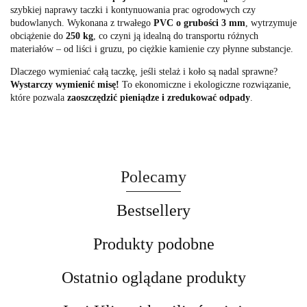
szybkiej naprawy taczki i kontynuowania prac ogrodowych czy
budowlanych. Wykonana z trwałego
PVC o grubości 3 mm
, wytrzymuje
obciążenie do
250 kg
, co czyni ją idealną do transportu różnych
materiałów – od liści i gruzu, po ciężkie kamienie czy płynne substancje.
Dlaczego wymieniać całą taczkę, jeśli stelaż i koło są nadal sprawne?
Wystarczy wymienić misę!
To ekonomiczne i ekologiczne rozwiązanie,
które pozwala
zaoszczędzić pieniądze i zredukować odpady
.
Polecamy
Bestsellery
Produkty podobne
Ostatnio oglądane produkty