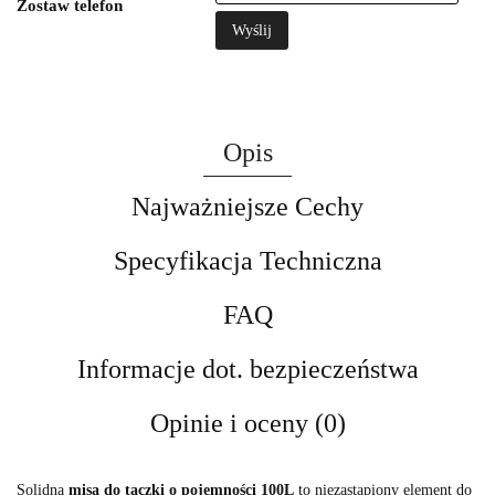
Zostaw telefon
Wyślij
Opis
Najważniejsze Cechy
Specyfikacja Techniczna
FAQ
Informacje dot. bezpieczeństwa
Opinie i oceny (0)
Solidna
misa do taczki o pojemności 100L
to niezastąpiony element do