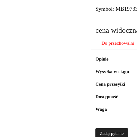
Symbol:
MB1973
cena widoczn
Do przechowalni
Opinie
Wysyłka w ciągu
Cena przesyłki
Dostępność
Waga
Zadaj pytanie