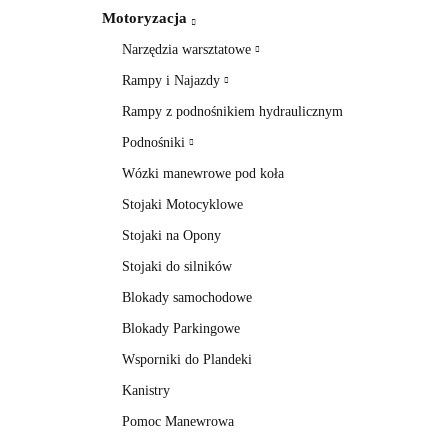
Motoryzacja
Narzędzia warsztatowe
Rampy i Najazdy
Rampy z podnośnikiem hydraulicznym
Podnośniki
Wózki manewrowe pod koła
Stojaki Motocyklowe
Stojaki na Opony
Stojaki do silników
Blokady samochodowe
Blokady Parkingowe
Wsporniki do Plandeki
Kanistry
Pomoc Manewrowa