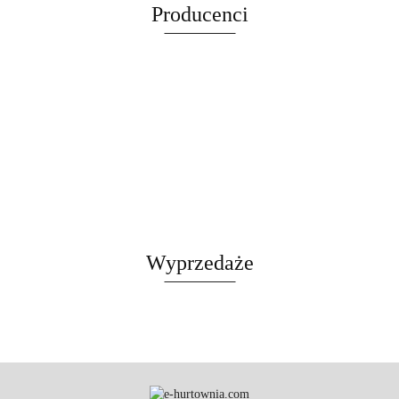
Producenci
LEGOWISKO
CZARNY
Wyprzedaże