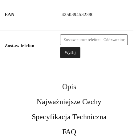
EAN
4250394532380
Zostaw telefon
Wyślij
Opis
Najważniejsze Cechy
Specyfikacja Techniczna
FAQ