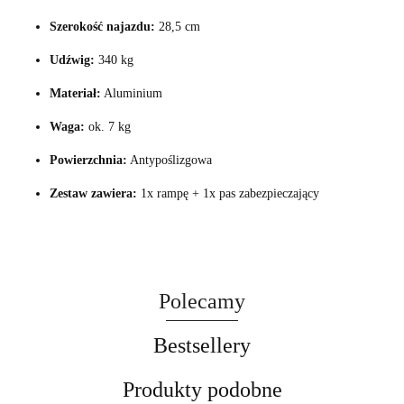
Szerokość najazdu:
28,5 cm
Udźwig:
340 kg
Materiał:
Aluminium
Waga:
ok. 7 kg
Powierzchnia:
Antypoślizgowa
Zestaw zawiera:
1x rampę + 1x pas zabezpieczający
Polecamy
Bestsellery
Produkty podobne