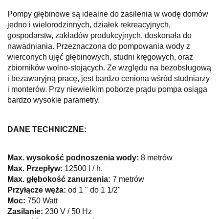
Pompy głębinowe są idealne do zasilenia w wodę domów
jedno i wielorodzinnych, działek rekreacyjnych,
gospodarstw, zakładów produkcyjnych, doskonała do
nawadniania. Przeznaczona do pompowania wody z
wierconych ujęć głębinowych, studni kręgowych, oraz
zbiorników wolno-stojących.
Ze względu na bezobsługową
i bezawaryjną pracę, jest bardzo ceniona wśród studniarzy
i monterów. Przy niewielkim poborze prądu pompa osiąga
bardzo wysokie parametry.
DANE TECHNICZNE:
Max. wysokość podnoszenia wody:
8 metrów
Max. Przepływ:
12500 l / h.
Max. głębokość zanurzenia:
7 metrów
Przyłącze węża:
od 1 " do 1 1/2"
Moc:
750 Watt
Zasilanie:
230 V / 50 Hz