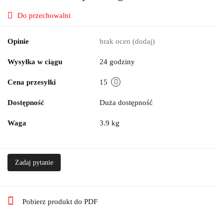
Do przechowalni
Opinie
brak ocen
(dodaj)
Wysyłka w ciągu
24 godziny
Cena przesyłki
15
Dostępność
Duża dostępność
Waga
3.9 kg
Zadaj pytanie
Pobierz produkt do PDF