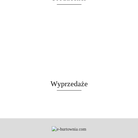
CZARNY
Wyprzedaże