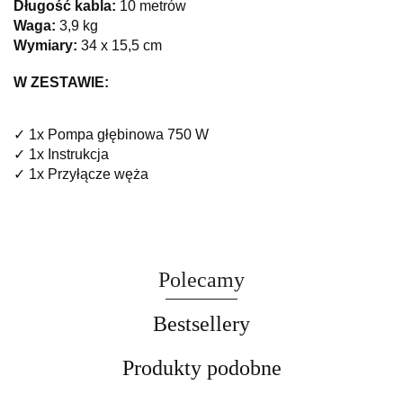
Długość kabla:
10 metrów
Waga:
3,9 kg
Wymiary:
34 x 15,5 cm
W ZESTAWIE:
✓ 1x Pompa głębinowa 750 W
✓ 1x Instrukcja
✓ 1x Przyłącze węża
Polecamy
Bestsellery
Produkty podobne