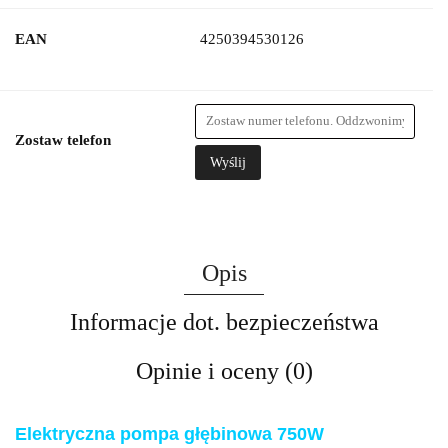
EAN
4250394530126
Zostaw telefon
Wyślij
Opis
Informacje dot. bezpieczeństwa
Opinie i oceny (0)
Elektryczna pompa głębinowa 750W