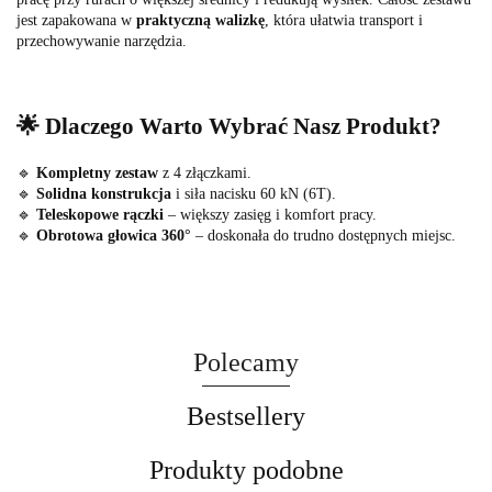
jest zapakowana w
praktyczną walizkę
, która ułatwia transport i
przechowywanie narzędzia.
🌟 Dlaczego Warto Wybrać Nasz Produkt?
🔹
Kompletny zestaw
z 4 złączkami.
🔹
Solidna konstrukcja
i siła nacisku 60 kN (6T).
🔹
Teleskopowe rączki
– większy zasięg i komfort pracy.
🔹
Obrotowa głowica 360°
– doskonała do trudno dostępnych miejsc.
Polecamy
Bestsellery
Produkty podobne