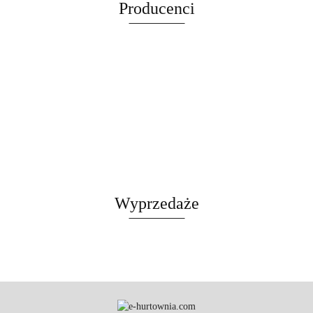
Producenci
LEGOWISKO
CZARNY
Wyprzedaże