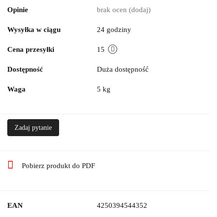
Opinie
brak ocen
(dodaj)
Wysyłka w ciągu
24 godziny
Cena przesyłki
15
Dostępność
Duża dostępność
Waga
5 kg
Zadaj pytanie
Pobierz produkt do PDF
EAN
4250394544352