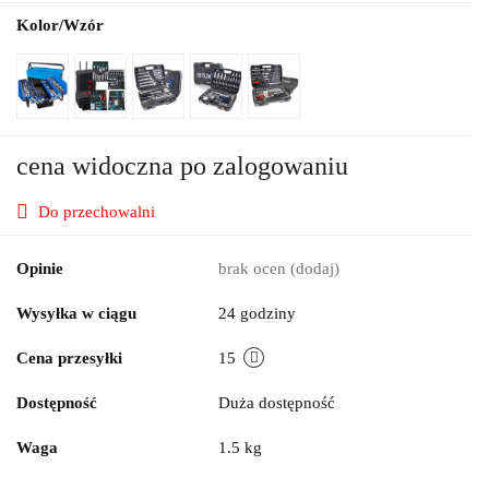
Kolor/Wzór
cena widoczna po zalogowaniu
Do przechowalni
Opinie
brak ocen
(dodaj)
Wysyłka w ciągu
24 godziny
Cena przesyłki
15
Dostępność
Duża dostępność
Waga
1.5 kg