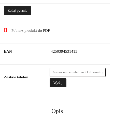
Zadaj pytanie
Pobierz produkt do PDF
EAN
4250394531413
Zostaw telefon
Wyślij
Opis