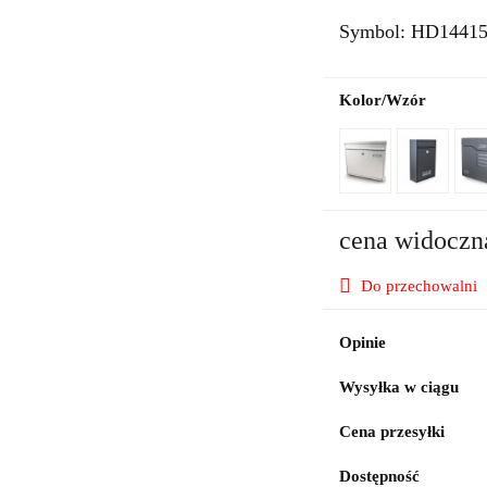
Symbol:
HD1441
Kolor/Wzór
cena widoczn
Do przechowalni
Opinie
Wysyłka w ciągu
Cena przesyłki
Dostępność