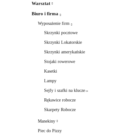
Warsztat
Biuro i firma
Wyposażenie firm
Skrzynki pocztowe
Skrzynki Lokatorskie
Skrzynki amerykańskie
Stojaki rowerowe
Kasetki
Lampy
Sejfy i szafki na klucze
Rękawice robocze
Skarpety Robocze
Manekiny
Piec do Pizzy