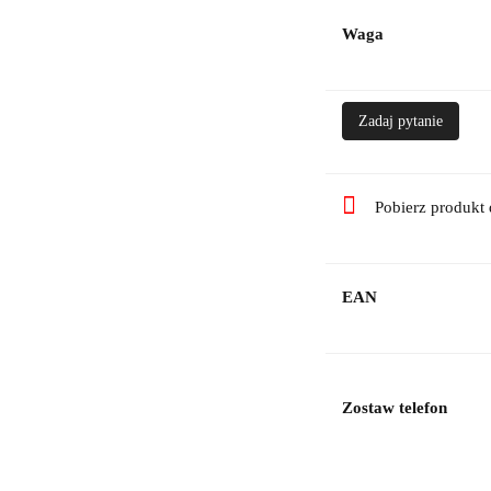
Waga
Zadaj pytanie
Pobierz produkt
EAN
Zostaw telefon