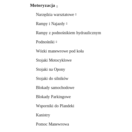
Motoryzacja
Narzędzia warsztatowe
Rampy i Najazdy
Rampy z podnośnikiem hydraulicznym
Podnośniki
Wózki manewrowe pod koła
Stojaki Motocyklowe
Stojaki na Opony
Stojaki do silników
Blokady samochodowe
Blokady Parkingowe
Wsporniki do Plandeki
Kanistry
Pomoc Manewrowa