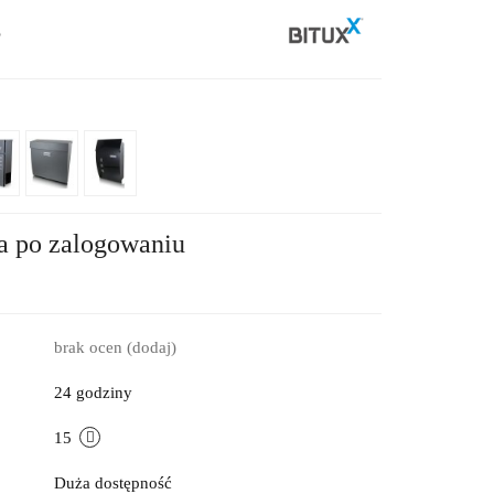
5
a po zalogowaniu
brak ocen
(dodaj)
24 godziny
15
Duża dostępność