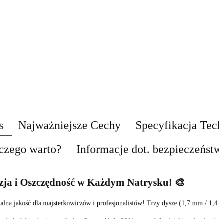
s
Najważniejsze Cechy
Specyfikacja Tec
czego warto?
Informacje dot. bezpieczeńst
zja i Oszczędność w Każdym Natrysku!
🎨
nalna jakość dla majsterkowiczów i profesjonalistów! Trzy dysze (1,7 mm / 1