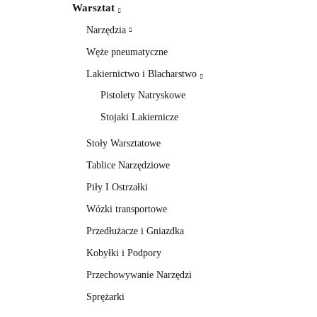
Warsztat
Narzędzia
Węże pneumatyczne
Lakiernictwo i Blacharstwo
Pistolety Natryskowe
Stojaki Lakiernicze
Stoły Warsztatowe
Tablice Narzędziowe
Piły I Ostrzałki
Wózki transportowe
Przedłużacze i Gniazdka
Kobyłki i Podpory
Przechowywanie Narzędzi
Sprężarki