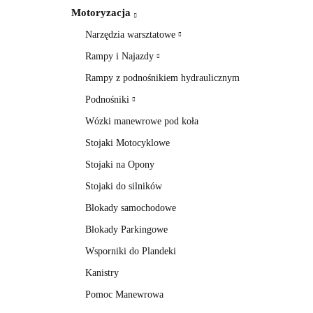
Motoryzacja
Narzędzia warsztatowe
Rampy i Najazdy
Rampy z podnośnikiem hydraulicznym
Podnośniki
Wózki manewrowe pod koła
Stojaki Motocyklowe
Stojaki na Opony
Stojaki do silników
Blokady samochodowe
Blokady Parkingowe
Wsporniki do Plandeki
Kanistry
Pomoc Manewrowa