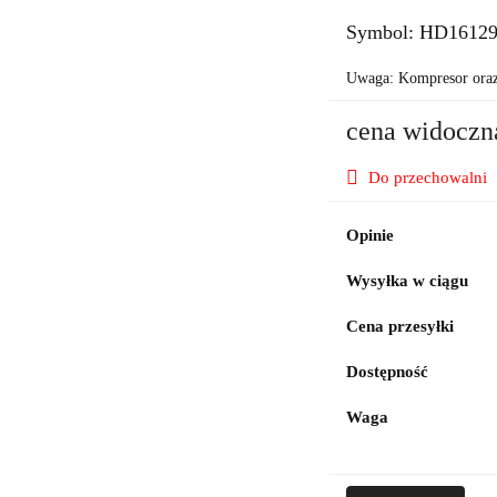
Symbol:
HD1612
Uwaga: Kompresor oraz 
cena widoczn
Do przechowalni
Opinie
Wysyłka w ciągu
Cena przesyłki
Dostępność
Waga