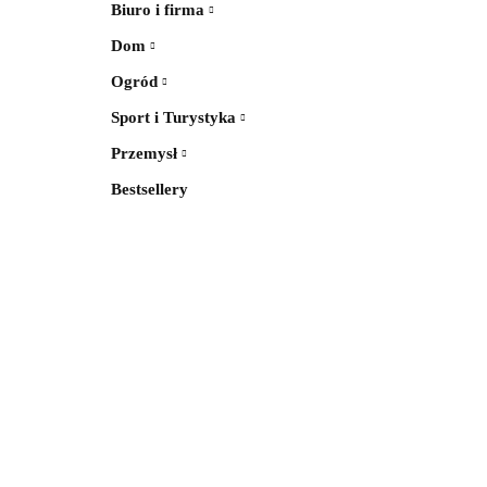
Biuro i firma
Dom
Ogród
Sport i Turystyka
Przemysł
Bestsellery