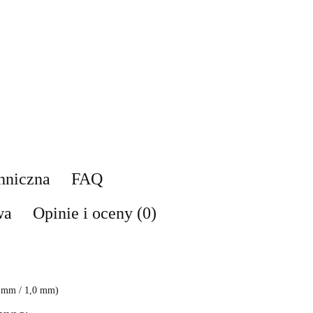
hniczna
FAQ
wa
Opinie i oceny (0)
,4 mm / 1,0 mm)