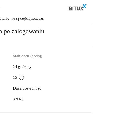
9
farby nie są częścią zestawu.
a po zalogowaniu
brak ocen
(dodaj)
24 godziny
15
Duża dostępność
3.9 kg