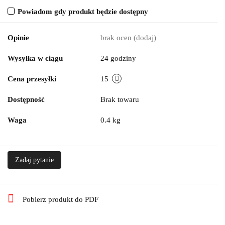
Powiadom gdy produkt będzie dostępny
Opinie
brak ocen
(dodaj)
Wysyłka w ciągu
24 godziny
Cena przesyłki
15
Dostępność
Brak towaru
Waga
0.4 kg
Zadaj pytanie
Pobierz produkt do PDF