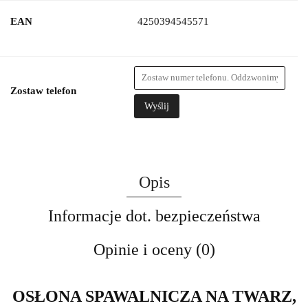
EAN
4250394545571
Zostaw telefon
Wyślij
Opis
Informacje dot. bezpieczeństwa
Opinie i oceny (0)
OSŁONA SPAWALNICZA NA TWARZ,