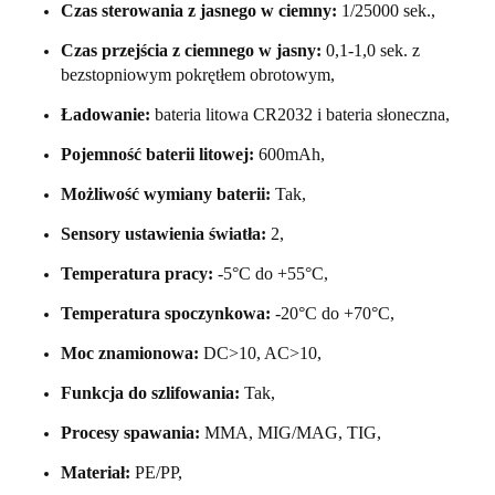
Czas sterowania z jasnego w ciemny:
1/25000 sek.,
Czas przejścia z ciemnego w jasny:
0,1-1,0 sek. z
bezstopniowym pokrętłem obrotowym,
Ładowanie:
bateria litowa CR2032 i bateria słoneczna,
Pojemność baterii litowej:
600mAh,
Możliwość wymiany baterii:
Tak,
Sensory ustawienia światła:
2,
Temperatura pracy:
-5°C do +55°C,
Temperatura spoczynkowa:
-20°C do +70°C,
Moc znamionowa:
DC>10, AC>10,
Funkcja do szlifowania:
Tak,
Procesy spawania:
MMA, MIG/MAG, TIG,
Materiał:
PE/PP,