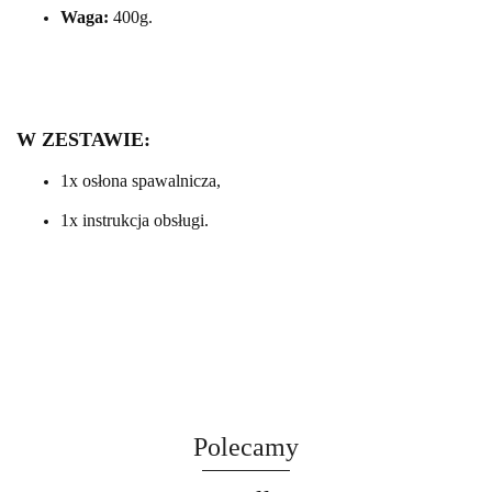
Waga:
400g.
W ZESTAWIE:
1x osłona spawalnicza,
1x instrukcja obsługi.
Polecamy