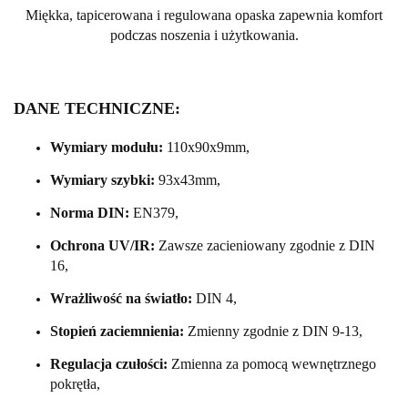
Miękka, tapicerowana i regulowana opaska zapewnia komfort
podczas noszenia i użytkowania.
DANE TECHNICZNE:
Wymiary modułu:
110x90x9mm,
Wymiary szybki:
93x43mm,
Norma DIN:
EN379,
Ochrona UV/IR:
Zawsze zacieniowany zgodnie z DIN
16,
Wrażliwość na światło:
DIN 4,
Stopień zaciemnienia:
Zmienny zgodnie z DIN 9-13,
Regulacja czułości:
Zmienna za pomocą wewnętrznego
pokrętła,