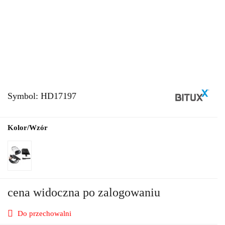
Symbol:
HD17197
Kolor/Wzór
cena widoczna po zalogowaniu
Do przechowalni