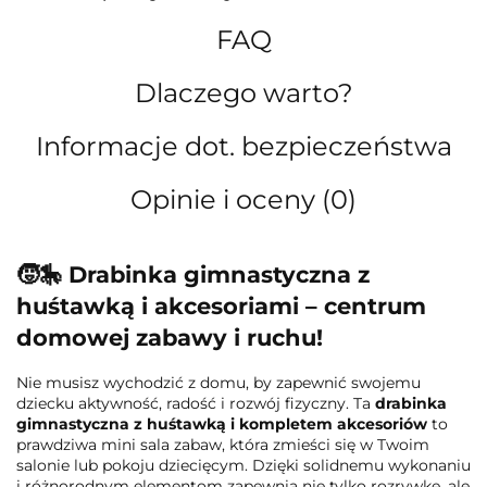
FAQ
Dlaczego warto?
Informacje dot. bezpieczeństwa
Opinie i oceny (0)
🧒🎠
Drabinka gimnastyczna z
huśtawką i akcesoriami – centrum
domowej zabawy i ruchu!
Nie musisz wychodzić z domu, by zapewnić swojemu
dziecku aktywność, radość i rozwój fizyczny. Ta
drabinka
gimnastyczna z huśtawką i kompletem akcesoriów
to
prawdziwa mini sala zabaw, która zmieści się w Twoim
salonie lub pokoju dziecięcym. Dzięki solidnemu wykonaniu
i różnorodnym elementom zapewnia nie tylko rozrywkę, ale