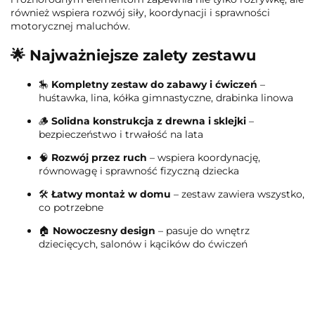
również wspiera rozwój siły, koordynacji i sprawności
motorycznej maluchów.
🌟
Najważniejsze zalety zestawu
🎠
Kompletny zestaw do zabawy i ćwiczeń
–
huśtawka, lina, kółka gimnastyczne, drabinka linowa
🪵
Solidna konstrukcja z drewna i sklejki
–
bezpieczeństwo i trwałość na lata
🧠
Rozwój przez ruch
– wspiera koordynację,
równowagę i sprawność fizyczną dziecka
🛠️
Łatwy montaż w domu
– zestaw zawiera wszystko,
co potrzebne
🏠
Nowoczesny design
– pasuje do wnętrz
dziecięcych, salonów i kącików do ćwiczeń