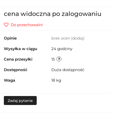
cena widoczna po zalogowaniu
Do przechowalni
Opinie
brak ocen
(dodaj)
Wysyłka w ciągu
24 godziny
Cena przesyłki
15
Dostępność
Duża dostępność
Waga
18 kg
Zadaj pytanie