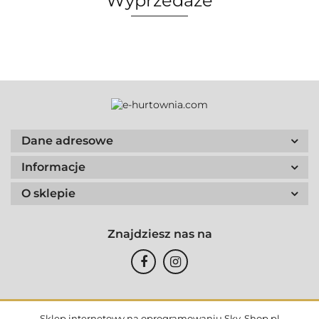
Wyprzedaże
Dane adresowe
Informacje
O sklepie
Znajdziesz nas na
Sklep internetowy na oprogramowaniu Sky-Shop.pl