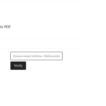
 do PDF
Wyślij