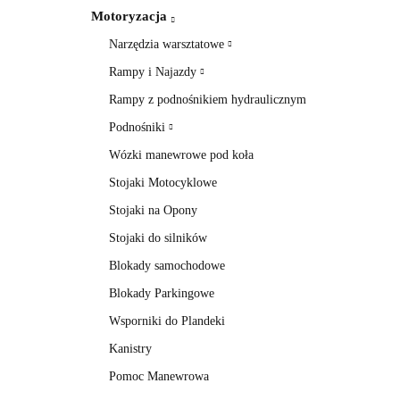
Motoryzacja
Narzędzia warsztatowe
Rampy i Najazdy
Rampy z podnośnikiem hydraulicznym
Podnośniki
Wózki manewrowe pod koła
Stojaki Motocyklowe
Stojaki na Opony
Stojaki do silników
Blokady samochodowe
Blokady Parkingowe
Wsporniki do Plandeki
Kanistry
Pomoc Manewrowa