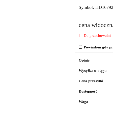
Symbol:
HD1679
cena widoczn
Do przechowalni
Powiadom gdy pro
Opinie
Wysyłka w ciągu
Cena przesyłki
Dostępność
Waga