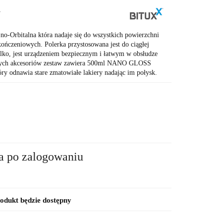
7
no-Orbitalna która nadaje się do wszystkich powierzchni
ończeniowych. Polerka przystosowana jest do ciągłej
tylko, jest urządzeniem bezpiecznym i łatwym w obsłudze
tnych akcesoriów zestaw zawiera 500ml NANO GLOSS
odnawia stare zmatowiałe lakiery nadając im połysk.
a po zalogowaniu
dukt będzie dostępny