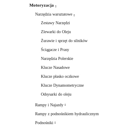
Motoryzacja
Narzędzia warsztatowe
Zestawy Narzędzi
Zlewarki do Oleju
Żurawie i sprzęt do silników
Ściągacze i Prasy
Narzędzia Polerskie
Klucze Nasadowe
Klucze płasko oczkowe
Klucze Dynamometryczne
Odsysarki do oleju
Rampy i Najazdy
Rampy z podnośnikiem hydraulicznym
Podnośniki