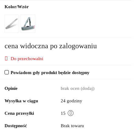
Kolor/Wzór
cena widoczna po zalogowaniu
Do przechowalni
Powiadom gdy produkt będzie dostępny
Opinie
brak ocen
(dodaj)
Wysyłka w ciągu
24 godziny
Cena przesyłki
15
Dostępność
Brak towaru