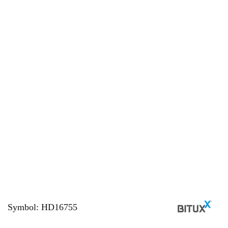
Symbol:
HD16755