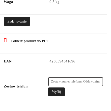
Waga
9.5 kg
Zadaj pytanie
Pobierz produkt do PDF
EAN
4250394541696
Zostaw telefon
Wyślij