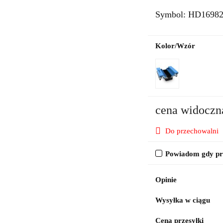
Symbol:
HD1698
Kolor/Wzór
cena widoczn
Do przechowalni
Powiadom gdy pro
Opinie
Wysyłka w ciągu
Cena przesyłki