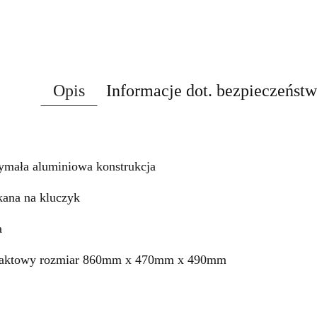
Opis
Informacje dot. bezpieczeńst
:
ymała aluminiowa konstrukcja
ana na kluczyk
a
aktowy rozmiar 860mm x 470mm x 490mm