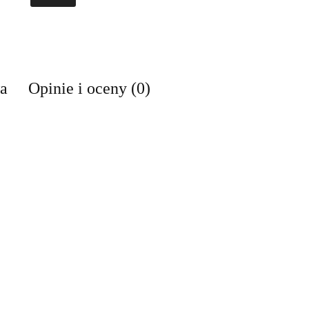
wa
Opinie i oceny (0)