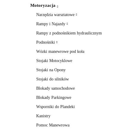
Motoryzacja
Narzędzia warsztatowe
Rampy i Najazdy
Rampy z podnośnikiem hydraulicznym
Podnośniki
Wózki manewrowe pod koła
Stojaki Motocyklowe
Stojaki na Opony
Stojaki do silników
Blokady samochodowe
Blokady Parkingowe
Wsporniki do Plandeki
Kanistry
Pomoc Manewrowa