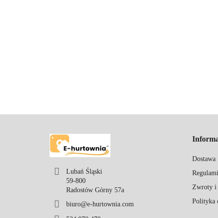
Informa
Dostawa
Lubań Śląski
Regulam
59-800
Zwroty i
Radostów Górny 57a
Polityka 
biuro@e-hurtownia.com