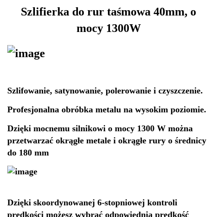
Szlifierka do rur taśmowa 40mm, o
mocy 1300W
Szlifowanie, satynowanie, polerowanie i czyszczenie.
Profesjonalna obróbka metalu na wysokim poziomie.
Dzięki mocnemu silnikowi o mocy 1300 W można
przetwarzać okrągłe metale i okrągłe rury o średnicy
do 180 mm
Dzięki skoordynowanej 6-stopniowej kontroli
prędkości możesz wybrać odpowiednią prędkość