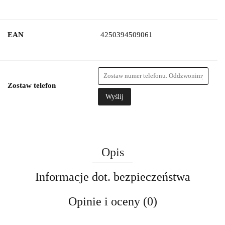
EAN
4250394509061
Zostaw telefon
Wyślij
Opis
Informacje dot. bezpieczeństwa
Opinie i oceny (0)