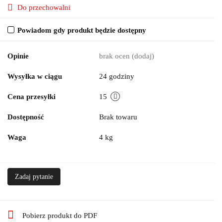
Do przechowalni
Powiadom gdy produkt będzie dostępny
Opinie
brak ocen
(dodaj)
Wysyłka w ciągu
24 godziny
Cena przesyłki
15
Dostępność
Brak towaru
Waga
4 kg
Zadaj pytanie
Pobierz produkt do PDF