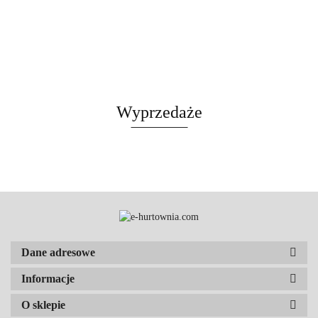
Wyprzedaże
Dane adresowe
Informacje
O sklepie