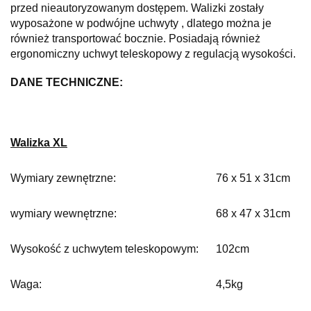
przed nieautoryzowanym dostępem. Walizki zostały
wyposażone w podwójne uchwyty , dlatego można je
również transportować bocznie. Posiadają również
ergonomiczny uchwyt teleskopowy z regulacją wysokości.
DANE TECHNICZNE:
Walizka XL
Wymiary zewnętrzne:
76 x 51 x 31cm
wymiary wewnętrzne:
68 x 47 x 31cm
Wysokość z uchwytem teleskopowym:
102cm
Waga:
4,5kg