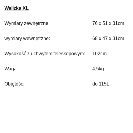
Walizka XL
Wymiary zewnętrzne:
76 x 51 x 31cm
wymiary wewnętrzne:
68 x 47 x 31cm
Wysokość z uchwytem teleskopowym:
102cm
Waga:
4,5kg
Objętość:
do 115L