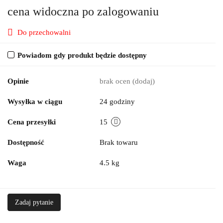
cena widoczna po zalogowaniu
Do przechowalni
Powiadom gdy produkt będzie dostępny
Opinie
brak ocen
(dodaj)
Wysyłka w ciągu
24 godziny
Cena przesyłki
15
Dostępność
Brak towaru
Waga
4.5 kg
Zadaj pytanie