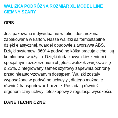
WALIZKA PODRÓŻNA ROZMIAR XL MODEL LINE
CIEMNY SZARY
OPIS:
Jest pakowana indywidualnie w folię i dostarczona
zapakowana w karton. Nasze walizki są formostabilne
dzięki elastycznej, twardej obudowie z tworzywa ABS.
Dzięki systemowi 360º 4 podwójne kółka pracują cicho i są
komfortowe w użyciu. Dzięki dodatkowym kieszeniom i
specjalnym rozszerzeniom objętość walizek zwiększa się
o 25%. Zintegrowany zamek szyfrowy zapewnia ochronę
przed nieautoryzowanym dostępem. Walizki zostały
wyposażone w podwójne uchwyty , dlatego można je
również transportować bocznie. Posiadają również
ergonomiczny uchwyt teleskopowy z regulacją wysokości.
DANE TECHNICZNE: