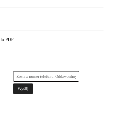
 do PDF
Wyślij