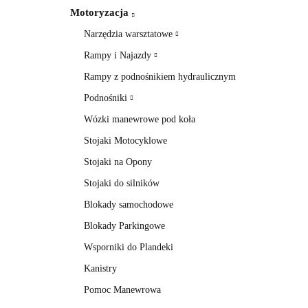
Motoryzacja
Narzędzia warsztatowe
Rampy i Najazdy
Rampy z podnośnikiem hydraulicznym
Podnośniki
Wózki manewrowe pod koła
Stojaki Motocyklowe
Stojaki na Opony
Stojaki do silników
Blokady samochodowe
Blokady Parkingowe
Wsporniki do Plandeki
Kanistry
Pomoc Manewrowa