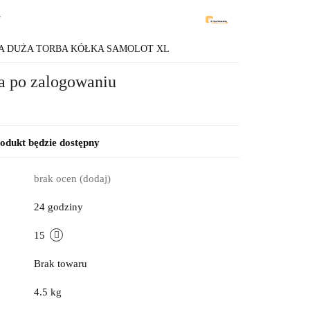
7
A DUŻA TORBA KÓŁKA SAMOLOT XL
a po zalogowaniu
dukt będzie dostępny
brak ocen
(dodaj)
24 godziny
15
Brak towaru
4.5 kg