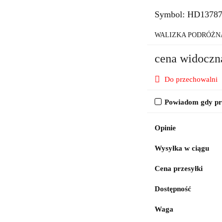
Symbol:
HD1378
WALIZKA PODRÓŻN
cena widoczn
Do przechowalni
Powiadom gdy pro
Opinie
Wysyłka w ciągu
Cena przesyłki
Dostępność
Waga