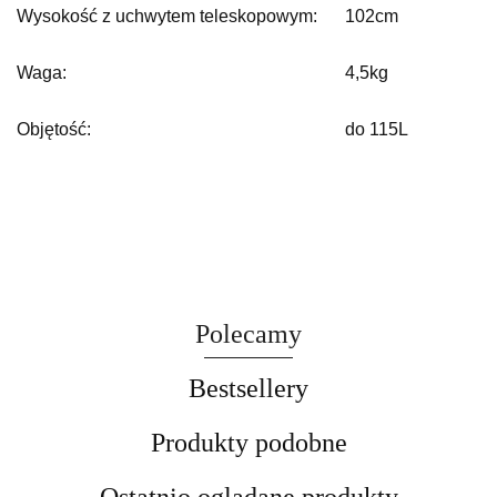
Wysokość z uchwytem teleskopowym:
102cm
Waga:
4,5kg
Objętość:
do 115L
Polecamy
Bestsellery
Produkty podobne
Ostatnio oglądane produkty