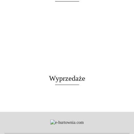
CZARNY
Wyprzedaże