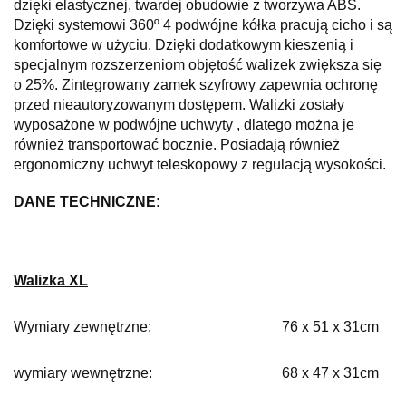
dzięki elastycznej, twardej obudowie z tworzywa ABS.
Dzięki systemowi 360º 4 podwójne kółka pracują cicho i są
komfortowe w użyciu. Dzięki dodatkowym kieszenią i
specjalnym rozszerzeniom objętość walizek zwiększa się
o 25%. Zintegrowany zamek szyfrowy zapewnia ochronę
przed nieautoryzowanym dostępem. Walizki zostały
wyposażone w podwójne uchwyty , dlatego można je
również transportować bocznie. Posiadają również
ergonomiczny uchwyt teleskopowy z regulacją wysokości.
DANE TECHNICZNE:
Walizka XL
Wymiary zewnętrzne:
76 x 51 x 31cm
wymiary wewnętrzne:
68 x 47 x 31cm