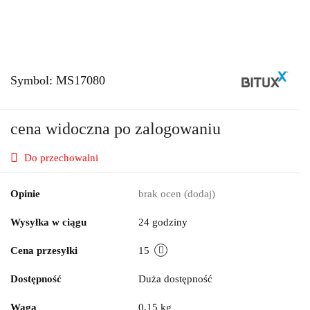
Symbol:
MS17080
cena widoczna po zalogowaniu
Do przechowalni
Opinie
brak ocen
(dodaj)
Wysyłka w ciągu
24 godziny
Cena przesyłki
15
Dostępność
Duża dostępność
Waga
0.15 kg