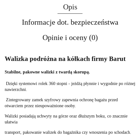
Opis
Informacje dot. bezpieczeństwa
Opinie i oceny (0)
Walizka podróżna na kółkach firmy Barut
Stabilne, pakowne walizki z twardą skorupą.
Dzięki systemowi rolek 360 stopni - jeżdżą płynnie i wygodnie po różnej
nawierzchni.
Zintegrowany zamek szyfrowy zapewnia ochronę bagażu przed
otwarciem przez nieupoważnione osoby.
Walizki posiadają uchwyty na górze oraz dłuższym boku, co
znacznie
ułatwia
transport, pakowanie walizek do bagażnika czy wnoszenia po schodach.