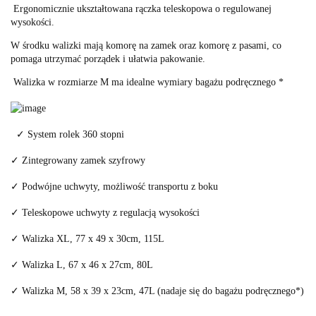
Ergonomicznie ukształtowana rączka teleskopowa o regulowanej
wysokości.
W środku walizki mają komorę na zamek oraz komorę z pasami, co
pomaga utrzymać porządek i ułatwia pakowanie.
Walizka w rozmiarze M ma idealne wymiary bagażu podręcznego *
✓ System rolek 360 stopni
✓ Zintegrowany zamek szyfrowy
✓ Podwójne uchwyty, możliwość transportu z boku
✓ Teleskopowe uchwyty z regulacją wysokości
✓ Walizka XL, 77 x 49 x 30cm, 115L
✓ Walizka L, 67 x 46 x 27cm, 80L
✓ Walizka M, 58 x 39 x 23cm, 47L (nadaje się do bagażu podręcznego*)