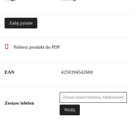
Zadaj pytanie
Pobierz produkt do PDF
EAN
4250394542600
Zostaw telefon
Wyślij