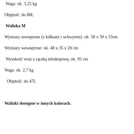
Waga: ok. 3,25 kg
Objętość: do 80L
Walizka M
Wymiary zewnętrzne (z kółkami i uchwytem): ok. 58 x 39 x 23cm
Wymiary wewnętrzne: ok. 48 x 35 x 20 cm
Wysokość wraz z rączką teleskopową: ok. 95 cm
Waga: ok. 2,7 kg
Objętość: do 47L
Walizki dostępne w innych kolorach.