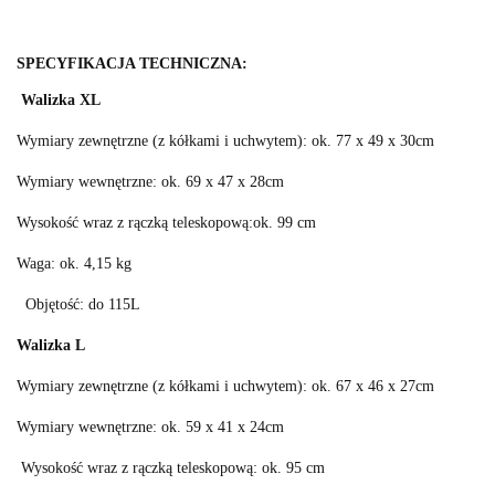
SPECYFIKACJA TECHNICZNA:
Walizka
XL
Wymiary zewnętrzne (z kółkami i uchwytem): ok. 77 x 49 x 30cm
Wymiary wewnętrzne: ok. 69 x 47 x 28cm
Wysokość wraz z rączką teleskopową:ok. 99 cm
Waga: ok. 4,15 kg
Objętość: do 115L
Walizka L
Wymiary zewnętrzne (z kółkami i uchwytem): ok. 67 x 46 x 27cm
Wymiary wewnętrzne: ok. 59 x 41 x 24cm
Wysokość wraz z rączką teleskopową: ok. 95 cm