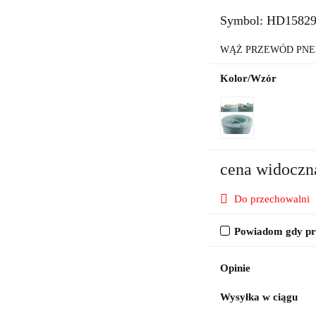
Symbol:
HD1582
WĄŻ PRZEWÓD PNE
Kolor/Wzór
cena widoczn
Do przechowalni
Powiadom gdy pro
Opinie
Wysyłka w ciągu