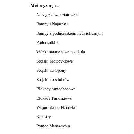
Motoryzacja
Narzędzia warsztatowe
Rampy i Najazdy
Rampy z podnośnikiem hydraulicznym
Podnośniki
Wózki manewrowe pod koła
Stojaki Motocyklowe
Stojaki na Opony
Stojaki do silników
Blokady samochodowe
Blokady Parkingowe
Wsporniki do Plandeki
Kanistry
Pomoc Manewrowa