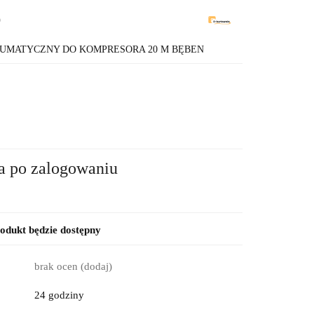
9
UMATYCZNY DO KOMPRESORA 20 M BĘBEN
a po zalogowaniu
dukt będzie dostępny
brak ocen
(dodaj)
24 godziny