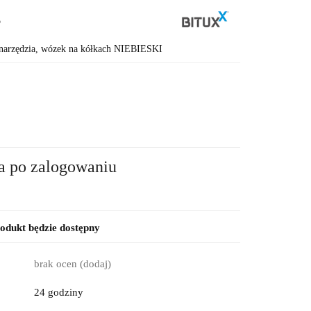
6
narzędzia, wózek na kółkach NIEBIESKI
a po zalogowaniu
dukt będzie dostępny
brak ocen
(dodaj)
24 godziny