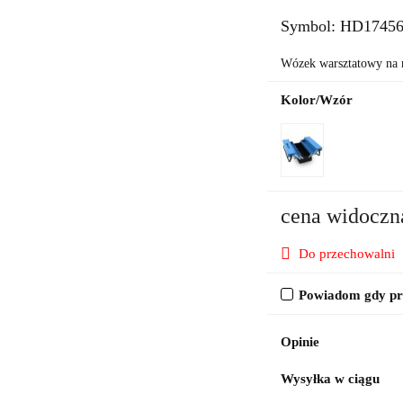
Symbol:
HD1745
Wózek warsztatowy na 
Kolor/Wzór
cena widoczn
Do przechowalni
Powiadom gdy pro
Opinie
Wysyłka w ciągu