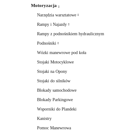
Motoryzacja
Narzędzia warsztatowe
Rampy i Najazdy
Rampy z podnośnikiem hydraulicznym
Podnośniki
Wózki manewrowe pod koła
Stojaki Motocyklowe
Stojaki na Opony
Stojaki do silników
Blokady samochodowe
Blokady Parkingowe
Wsporniki do Plandeki
Kanistry
Pomoc Manewrowa