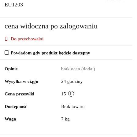
EU1203
cena widoczna po zalogowaniu
Do przechowalni
Powiadom gdy produkt będzie dostępny
Opinie
brak ocen
(dodaj)
Wysyłka w ciągu
24 godziny
Cena przesyłki
15
Dostępność
Brak towaru
Waga
7 kg