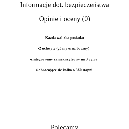
Informacje dot. bezpieczeństwa
Opinie i oceny (0)
Każda walizka posiada:
-2 uchwyty (górny oraz boczny)
-zintegrowany zamek szyfrowy na 3 cyfry
-4 obracające się kółka o 360 stopni
Polecamy