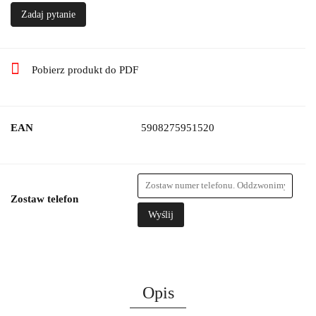
Zadaj pytanie
Pobierz produkt do PDF
EAN
5908275951520
Zostaw telefon
Wyślij
Opis