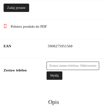
Zadaj pytanie
Pobierz produkt do PDF
EAN
5908275951568
Zostaw telefon
Wyślij
Opis