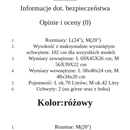
Informacje dot. bezpieczeństwa
Opinie i oceny (0)
Rozmiary: L(24"), M(20")
Wysokość z maksymalnie wysuniętym
uchwytem: 102 cm dla wszystkich modeli
Wymiary zewnętrzne: L 69X45X26 cm
; M
56X39X22 cm
Wymiary wewnętrzne: L 58x40x24 cm
;
M
48x34x20 cm
Pojemność: L ok.70 Litrów
; M
ok.42 Litry
Uchwyty: 2 (na górze oraz z boku)
Kolor:
różowy
Rozmiar: M(20")