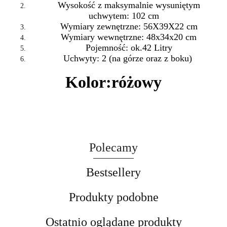
Wysokość z maksymalnie wysuniętym
uchwytem: 102 cm
Wymiary zewnętrzne:
56X39X22 cm
Wymiary wewnętrzne:
48x34x20 cm
Pojemność:
ok.42 Litry
Uchwyty: 2 (na górze oraz z boku)
Kolor:
różowy
Polecamy
Bestsellery
Produkty podobne
Ostatnio oglądane produkty