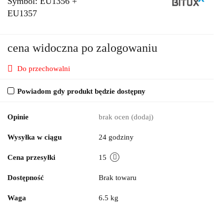
Symbol:
EU1356 +
EU1357
cena widoczna po zalogowaniu
Do przechowalni
Powiadom gdy produkt będzie dostępny
Opinie
brak ocen
(dodaj)
Wysyłka w ciągu
24 godziny
Cena przesyłki
15
Dostępność
Brak towaru
Waga
6.5 kg