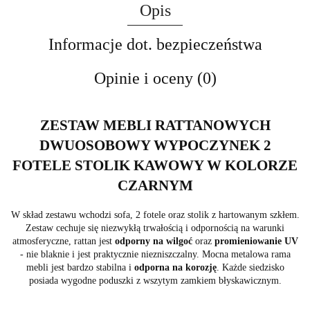
Opis
Informacje dot. bezpieczeństwa
Opinie i oceny (0)
ZESTAW MEBLI RATTANOWYCH
DWUOSOBOWY WYPOCZYNEK 2
FOTELE STOLIK KAWOWY W KOLORZE
CZARNYM
W skład zestawu wchodzi sofa, 2 fotele oraz stolik z hartowanym szkłem.
Zestaw cechuje się niezwykłą trwałością i odpornością na warunki
atmosferyczne, rattan jest
odporny na wilgoć
oraz
promieniowanie UV
- nie blaknie i jest praktycznie niezniszczalny. Mocna metalowa rama
mebli jest bardzo stabilna i
odporna na korozję
. Każde siedzisko
posiada wygodne poduszki z wszytym zamkiem błyskawicznym.