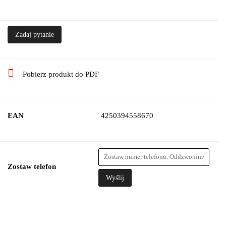
Zadaj pytanie
Pobierz produkt do PDF
EAN
4250394558670
Zostaw telefon
Wyślij