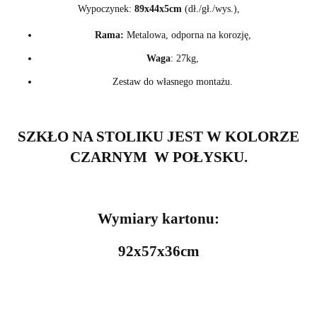
Wypoczynek:
89x44x5cm
(dł./gł./wys.),
Rama:
Metalowa, odporna na korozję,
Waga
: 27kg,
Zestaw do własnego montażu.
SZKŁO NA STOLIKU JEST W KOLORZE
CZARNYM W POŁYSKU.
Wymiary kartonu:
92x57x36cm