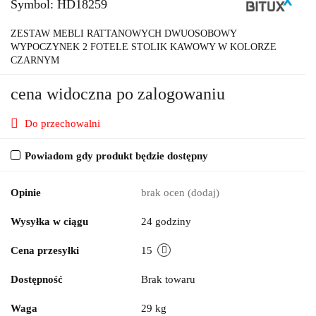
Symbol:
HD18259
ZESTAW MEBLI RATTANOWYCH DWUOSOBOWY
WYPOCZYNEK 2 FOTELE STOLIK KAWOWY W KOLORZE
CZARNYM
cena widoczna po zalogowaniu
Do przechowalni
Powiadom gdy produkt będzie dostępny
Opinie
brak ocen
(dodaj)
Wysyłka w ciągu
24 godziny
Cena przesyłki
15
Dostępność
Brak towaru
Waga
29 kg