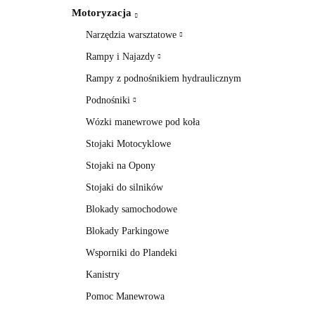
Motoryzacja
Narzędzia warsztatowe
Rampy i Najazdy
Rampy z podnośnikiem hydraulicznym
Podnośniki
Wózki manewrowe pod koła
Stojaki Motocyklowe
Stojaki na Opony
Stojaki do silników
Blokady samochodowe
Blokady Parkingowe
Wsporniki do Plandeki
Kanistry
Pomoc Manewrowa