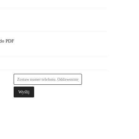
 do PDF
Wyślij