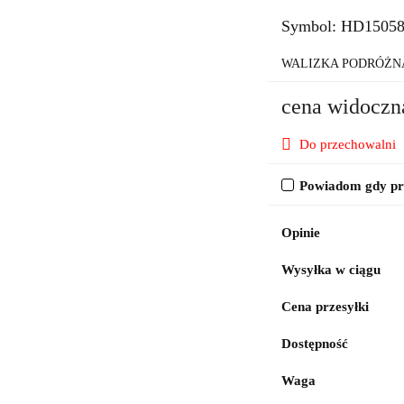
Symbol:
HD1505
WALIZKA PODRÓŻN
cena widoczn
Do przechowalni
Powiadom gdy pro
Opinie
Wysyłka w ciągu
Cena przesyłki
Dostępność
Waga