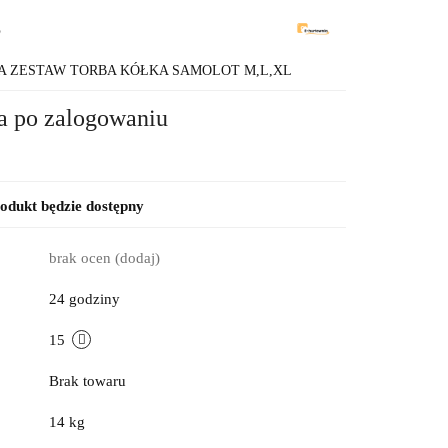
8
A ZESTAW TORBA KÓŁKA SAMOLOT M,L,XL
a po zalogowaniu
dukt będzie dostępny
brak ocen
(dodaj)
24 godziny
15
Brak towaru
14 kg