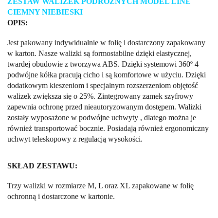
ZESTAW WALIZEK PODRÓŻNYCH MODEL LINE
CIEMNY NIEBIESKI
OPIS:
Jest pakowany indywidualnie w folię i dostarczony zapakowany
w karton. Nasze walizki są formostabilne dzięki elastycznej,
twardej obudowie z tworzywa ABS. Dzięki systemowi 360º 4
podwójne kółka pracują cicho i są komfortowe w użyciu. Dzięki
dodatkowym kieszeniom i specjalnym rozszerzeniom objętość
walizek zwiększa się o 25%. Zintegrowany zamek szyfrowy
zapewnia ochronę przed nieautoryzowanym dostępem. Walizki
zostały wyposażone w podwójne uchwyty , dlatego można je
również transportować bocznie. Posiadają również ergonomiczny
uchwyt teleskopowy z regulacją wysokości.
SKŁAD ZESTAWU:
Trzy walizki w rozmiarze M, L oraz XL zapakowane w folię
ochronną i dostarczone w kartonie.