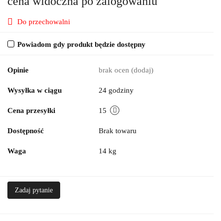
cena widoczna po zalogowaniu
Do przechowalni
Powiadom gdy produkt będzie dostępny
Opinie
brak ocen
(dodaj)
Wysyłka w ciągu
24 godziny
Cena przesyłki
15
Dostępność
Brak towaru
Waga
14 kg
Zadaj pytanie