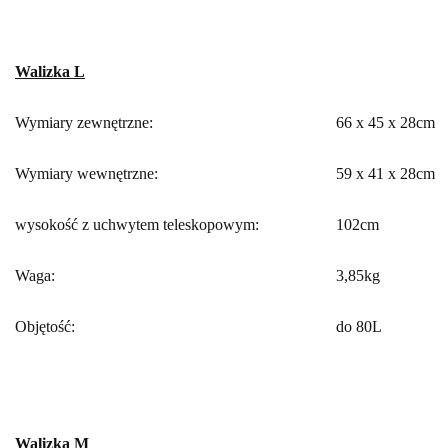
Walizka L
Wymiary zewnętrzne:
66 x 45 x 28cm
Wymiary wewnętrzne:
59 x 41 x 28cm
wysokość z uchwytem teleskopowym:
102cm
Waga:
3,85kg
Objętość:
do 80L
Walizka M