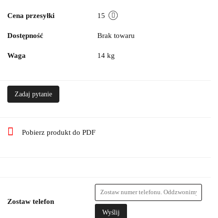
Cena przesyłki
15
Dostępność
Brak towaru
Waga
14 kg
Zadaj pytanie
Pobierz produkt do PDF
Zostaw telefon
Wyślij