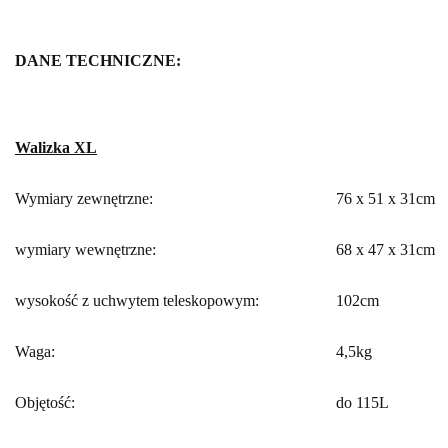
DANE TECHNICZNE:
Walizka XL
Wymiary zewnętrzne:
76 x 51 x 31cm
wymiary wewnętrzne:
68 x 47 x 31cm
wysokość z uchwytem teleskopowym:
102cm
Waga:
4,5kg
Objętość:
do 115L