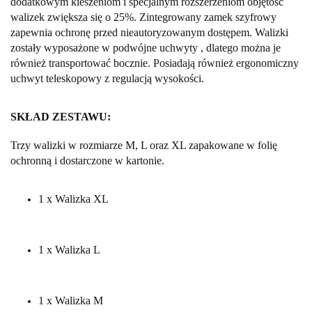
dodatkowym kieszeniom i specjalnym rozszerzeniom objętość
walizek zwiększa się o 25%. Zintegrowany zamek szyfrowy
zapewnia ochronę przed nieautoryzowanym dostępem. Walizki
zostały wyposażone w podwójne uchwyty , dlatego można je
również transportować bocznie. Posiadają również ergonomiczny
uchwyt teleskopowy z regulacją wysokości.
SKŁAD ZESTAWU:
Trzy walizki w rozmiarze M, L oraz XL zapakowane w folię
ochronną i dostarczone w kartonie.
1 x Walizka XL
1 x Walizka L
1 x Walizka M