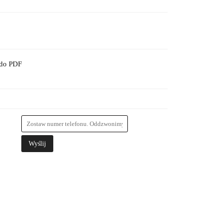
 do PDF
Wyślij