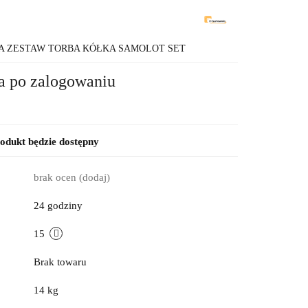
2
A ZESTAW TORBA KÓŁKA SAMOLOT SET
a po zalogowaniu
dukt będzie dostępny
brak ocen
(dodaj)
24 godziny
15
Brak towaru
14 kg