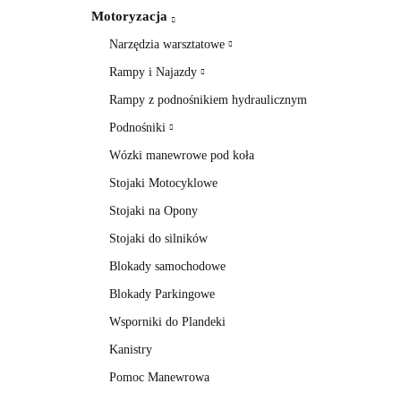
Motoryzacja
Narzędzia warsztatowe
Rampy i Najazdy
Rampy z podnośnikiem hydraulicznym
Podnośniki
Wózki manewrowe pod koła
Stojaki Motocyklowe
Stojaki na Opony
Stojaki do silników
Blokady samochodowe
Blokady Parkingowe
Wsporniki do Plandeki
Kanistry
Pomoc Manewrowa