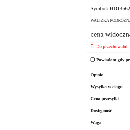
Symbol:
HD1466
WALIZKA PODRÓŻN
cena widoczn
Do przechowalni
Powiadom gdy pro
Opinie
Wysyłka w ciągu
Cena przesyłki
Dostępność
Waga