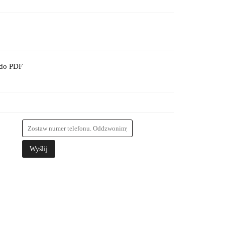
 do PDF
Wyślij