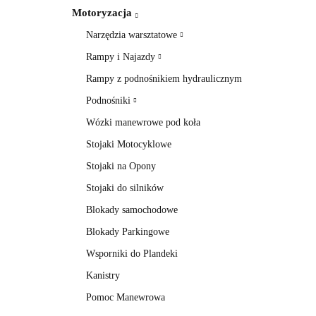
Motoryzacja
Narzędzia warsztatowe
Rampy i Najazdy
Rampy z podnośnikiem hydraulicznym
Podnośniki
Wózki manewrowe pod koła
Stojaki Motocyklowe
Stojaki na Opony
Stojaki do silników
Blokady samochodowe
Blokady Parkingowe
Wsporniki do Plandeki
Kanistry
Pomoc Manewrowa