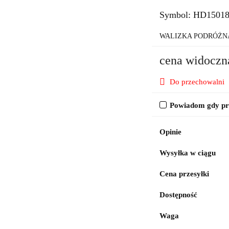
Symbol:
HD1501
WALIZKA PODRÓŻN
cena widoczn
Do przechowalni
Powiadom gdy pro
Opinie
Wysyłka w ciągu
Cena przesyłki
Dostępność
Waga