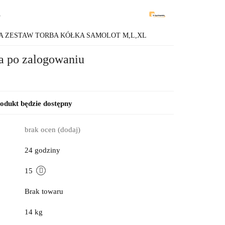
8
A ZESTAW TORBA KÓŁKA SAMOLOT M,L,XL
a po zalogowaniu
dukt będzie dostępny
brak ocen
(dodaj)
24 godziny
15
Brak towaru
14 kg