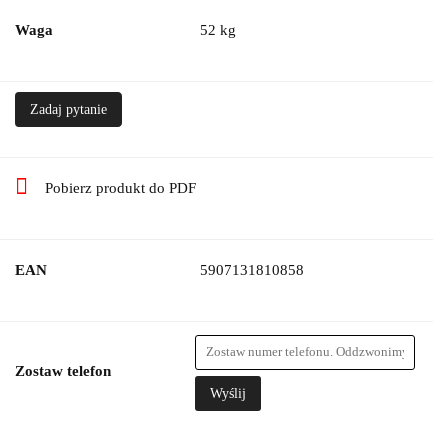
Waga
52 kg
Zadaj pytanie
Pobierz produkt do PDF
EAN
5907131810858
Zostaw telefon
Wyślij