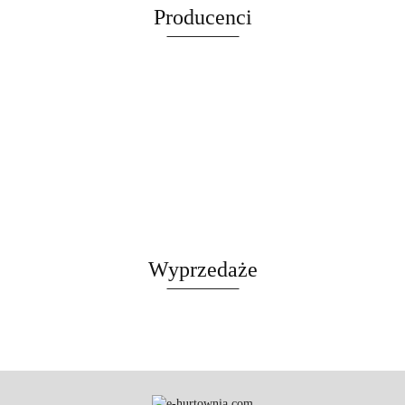
Producenci
LEGOWISKO
CZARNY
Wyprzedaże