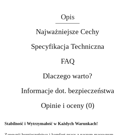
Opis
Najważniejsze Cechy
Specyfikacja Techniczna
FAQ
Dlaczego warto?
Informacje dot. bezpieczeństwa
Opinie i oceny (0)
Stabilność i Wytrzymałość w Każdych Warunkach!
Zapewnij bezpieczeństwo i komfort pracy z naszym masywnym